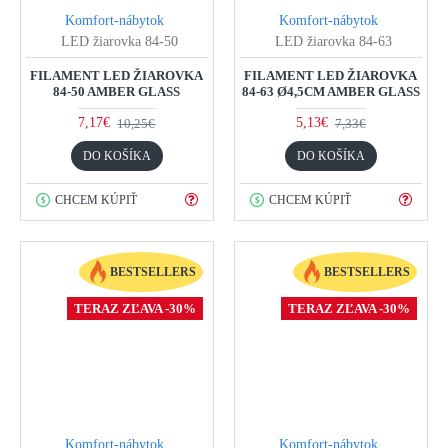
Komfort-nábytok
Komfort-nábytok
LED žiarovka 84-50
LED žiarovka 84-63
FILAMENT LED ŽIAROVKA
FILAMENT LED ŽIAROVKA
84-50 AMBER GLASS
84-63 Ø4,5CM AMBER GLASS
7,17€
5,13€
10,25€
7,33€
DO KOŠÍKA
DO KOŠÍKA
CHCEM KÚPIŤ
CHCEM KÚPIŤ
BESTSELLERS
BESTSELLERS
TERAZ ZĽAVA -30%
TERAZ ZĽAVA -30%
Komfort-nábytok
Komfort-nábytok