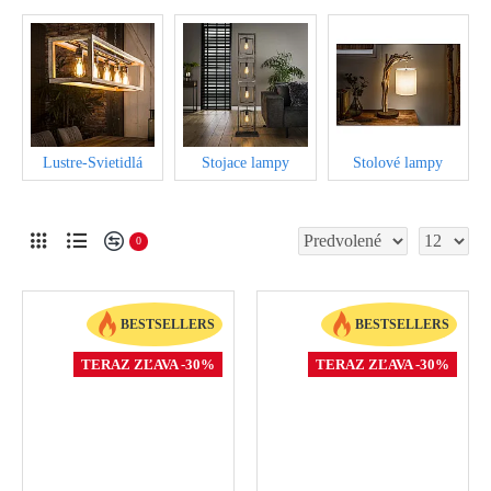
Lustre-Svietidlá
Stojace lampy
Stolové lampy
0
BESTSELLERS
BESTSELLERS
TERAZ ZĽAVA -30%
TERAZ ZĽAVA -30%