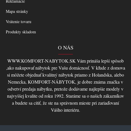
Reklamácie
Mapa stránky
Vrátenie tovaru
Produkty skladom
O NÁS
WWW.KOMFORT-NABYTOK.SK Vám prináša lepší spôsob
,ako nakupovať nábytok pre Vašu domácnosť. V kľude z domova
si môžete objednať kvalitný nábytok priamo z Holandska, alebo
Nemecka, KOMFORT-NÁBYTOK, je dobre známa značka v
odvetví predaja nábytku, pretože dodávame najlepšie modely v
najvyššej kvalite od roku 1992. Staráme sa o našich zákazníkov
a budete sa cítiť, že ste na správnom mieste pri zariaďovaní
Vášho interiéru.