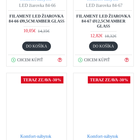
LED žiarovka 84-66
LED žiarovka 84-67
FILAMENT LED ŽIAROVKA
FILAMENT LED ŽIAROVKA
84-66 Ø9,5CM AMBER GLASS
84-67 Ø12,5CM AMBER
GLASS
10,05€
14,35€
12,82€
18,32€
DO KOŠÍKA
DO KOŠÍKA
CHCEM KÚPIŤ
CHCEM KÚPIŤ
TERAZ ZĽAVA -30%
TERAZ ZĽAVA -30%
Komfort-nábytok
Komfort-nábytok