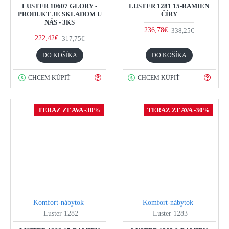
LUSTER 10607 GLORY -
LUSTER 1281 15-RAMIEN
PRODUKT JE SKLADOM U
ČÍRY
NÁS - 3KS
236,78€
338,25€
222,42€
317,75€
DO KOŠÍKA
DO KOŠÍKA
CHCEM KÚPIŤ
CHCEM KÚPIŤ
TERAZ ZĽAVA -30%
TERAZ ZĽAVA -30%
Komfort-nábytok
Komfort-nábytok
Luster 1282
Luster 1283