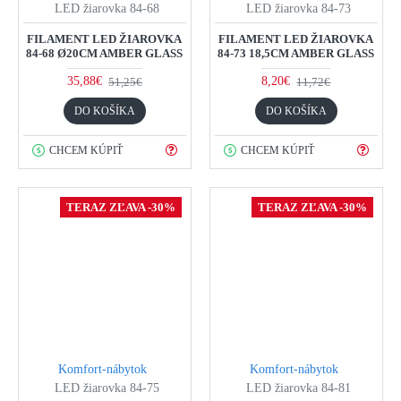
LED žiarovka 84-68
LED žiarovka 84-73
FILAMENT LED ŽIAROVKA
FILAMENT LED ŽIAROVKA
84-68 Ø20CM AMBER GLASS
84-73 18,5CM AMBER GLASS
35,88€
8,20€
51,25€
11,72€
DO KOŠÍKA
DO KOŠÍKA
CHCEM KÚPIŤ
CHCEM KÚPIŤ
TERAZ ZĽAVA -30%
TERAZ ZĽAVA -30%
Komfort-nábytok
Komfort-nábytok
LED žiarovka 84-75
LED žiarovka 84-81