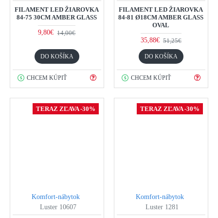
FILAMENT LED ŽIAROVKA
FILAMENT LED ŽIAROVKA
84-75 30CM AMBER GLASS
84-81 Ø18CM AMBER GLASS
OVAL
9,80€
14,00€
35,88€
51,25€
DO KOŠÍKA
DO KOŠÍKA
CHCEM KÚPIŤ
CHCEM KÚPIŤ
TERAZ ZĽAVA -30%
TERAZ ZĽAVA -30%
Komfort-nábytok
Komfort-nábytok
Luster 10607
Luster 1281