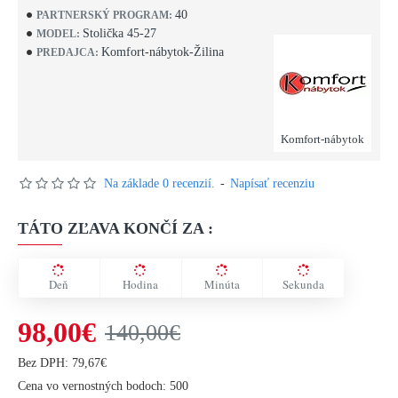
40
PARTNERSKÝ PROGRAM:
Stolička 45-27
MODEL:
Komfort-nábytok-Žilina
PREDAJCA:
Komfort-nábytok
Na základe 0 recenzií.
-
Napísať recenziu
TÁTO ZĽAVA KONČÍ ZA :
Deň
Hodina
Minúta
Sekunda
98,00€
140,00€
Bez DPH: 79,67€
Cena vo vernostných bodoch: 500