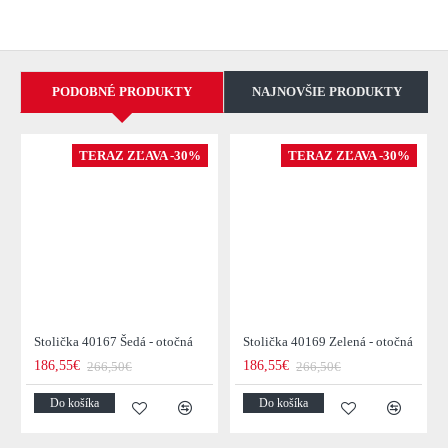
PODOBNÉ PRODUKTY
NAJNOVŠIE PRODUKTY
TERAZ ZĽAVA -30%
TERAZ ZĽAVA -30%
Stolička 40167 Šedá - otočná
Stolička 40169 Zelená - otočná
186,55€
186,55€
266,50€
266,50€
Do košíka
Do košíka