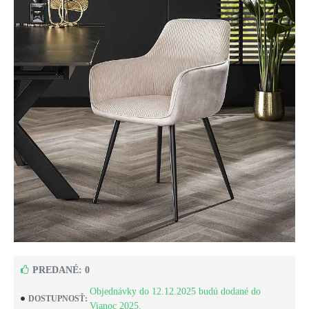
PREDANÉ: 0
Objednávky do 12.12.2025 budú dodané do
DOSTUPNOSŤ:
Vianoc 2025.