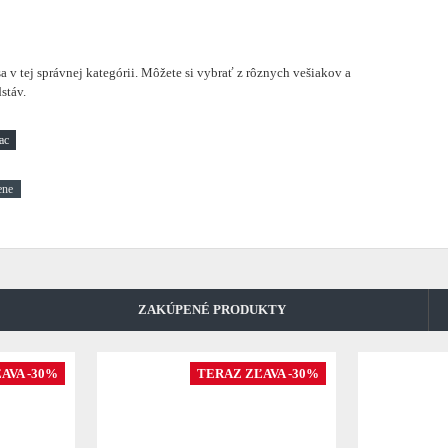
a v tej správnej kategórii. Môžete si vybrať z rôznych vešiakov a
stáv.
ene
ZAKÚPENÉ PRODUKTY
AVA -30%
TERAZ ZĽAVA -30%