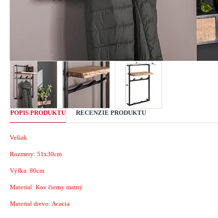
POPIS PRODUKTU
RECENZIE PRODUKTU
Vešiak
Rozmery: 51x30cm
Výška: 80cm
Material: Kov čierny matný
Material drevo: Acacia